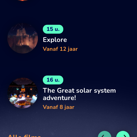
15 u.
Explore
Vanaf 12 jaar
16 u.
The Great solar system
adventure!
Vanaf 8 jaar