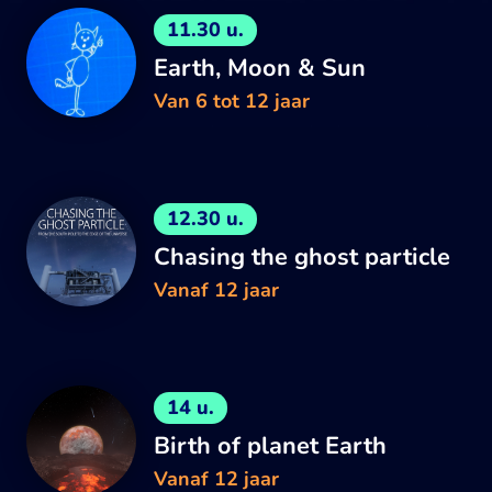
11.30 u.
Earth, Moon & Sun
Van 6 tot 12 jaar
12.30 u.
Chasing the ghost particle
Vanaf 12 jaar
14 u.
Birth of planet Earth
Vanaf 12 jaar