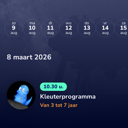
zo
ma
di
wo
do
vr
za
9
10
11
12
13
14
15
aug
aug
aug
aug
aug
aug
aug
8 maart 2026
10.30 u.
Kleuterprogramma
Van 3 tot 7 jaar