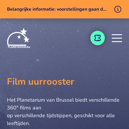
Belangrijke informatie: voorstellingen gaan door ondanks een technisch probleem
Naar inhoud
TICKETING
Film uurrooster
Het Planetarium van Brussel biedt verschillende
360° films aan
op verschillende tijdstippen, geschikt voor alle
leeftijden.