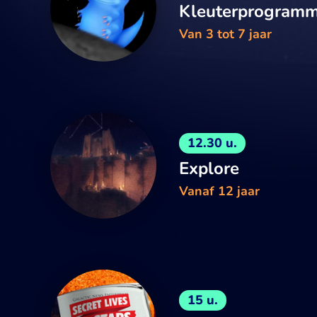
Kleuterprogram
Van 3 tot 7 jaar
12.30 u.
Explore
Vanaf 12 jaar
15 u.