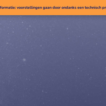
nformatie: voorstellingen gaan door ondanks een technisch 
Naar inhoud