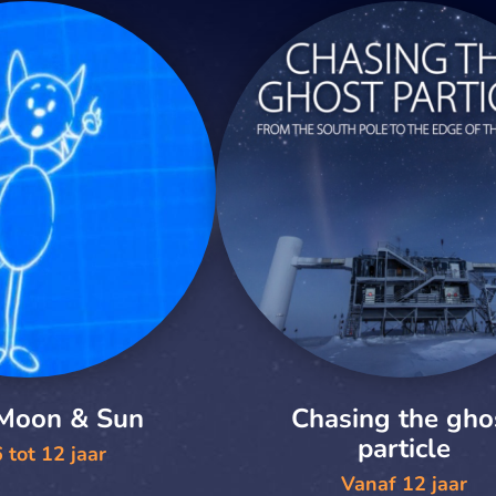
 Moon & Sun
Chasing the gho
particle
 tot 12 jaar
Vanaf 12 jaar