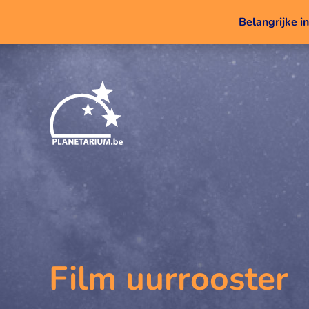
Belangrijke i
Film uurrooster