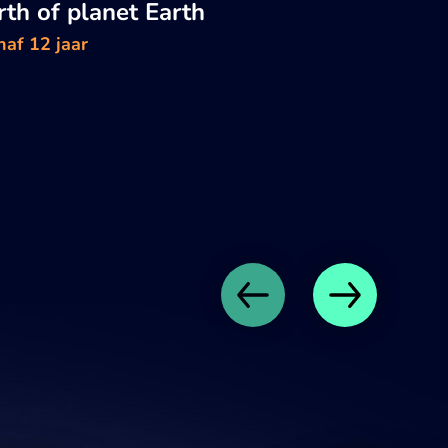
rth of planet Earth
naf 12 jaar