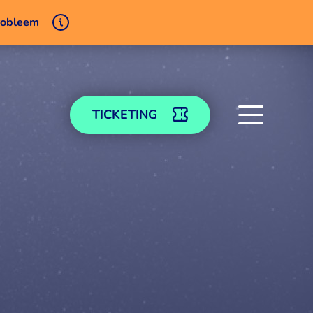
probleem
TICKETING