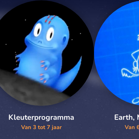
Kleuterprogramma
Earth,
Van 3 tot 7 jaar
Van 6