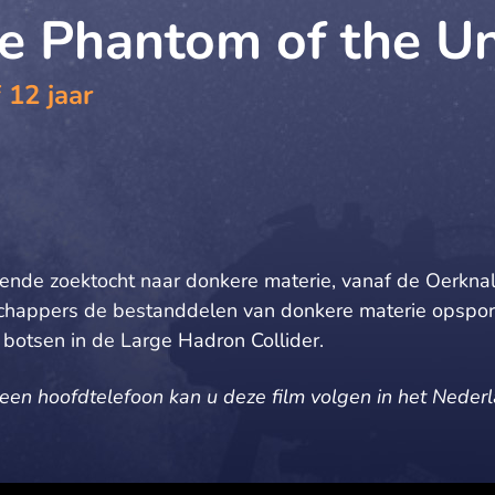
e Phantom of the Un
 12 jaar
ende zoektocht naar donkere materie, vanaf de Oerkn
happers de bestanddelen van donkere materie opspore
n botsen in de Large Hadron Collider.
 een hoofdtelefoon kan u deze film volgen in het Nederl