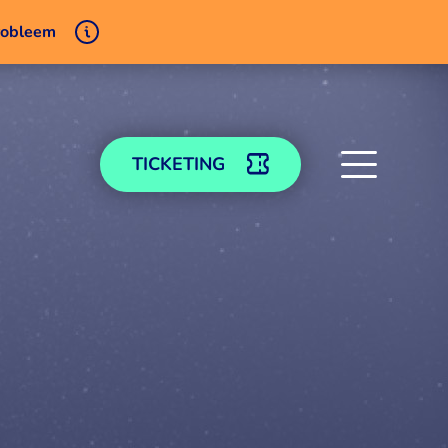
probleem
TICKETING