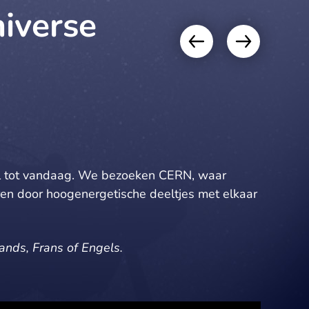
iverse
al tot vandaag. We bezoeken CERN, waar
n door hoogenergetische deeltjes met elkaar
ands, Frans of Engels.