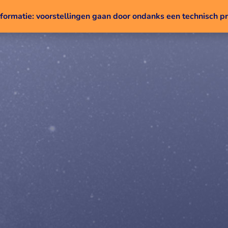
nformatie: voorstellingen gaan door ondanks een technisch 
Naar inhoud