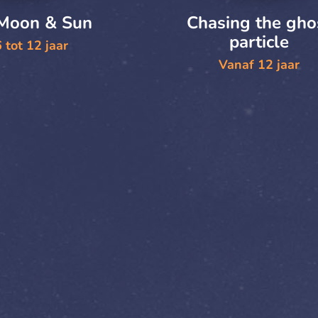
 Moon & Sun
Chasing the gho
particle
 tot 12 jaar
Vanaf 12 jaar