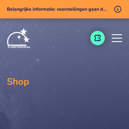
Belangrijke informatie: voorstellingen gaan door ondanks een technisch probleem
Naar inhoud
TICKETING
Shop