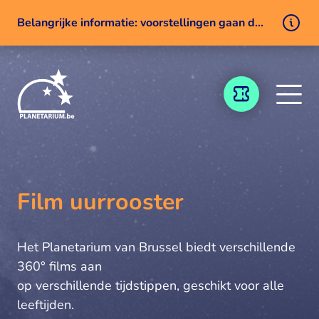
Belangrijke informatie: voorstellingen gaan door ondanks een technisch probleem
Naar inhoud
TICKETING
Film uurrooster
Het Planetarium van Brussel biedt verschillende
360° films aan
op verschillende tijdstippen, geschikt voor alle
leeftijden.