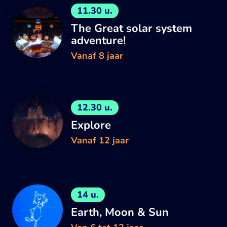
11.30 u.
The Great solar system
adventure!
Vanaf 8 jaar
12.30 u.
Explore
Vanaf 12 jaar
14 u.
Earth, Moon & Sun