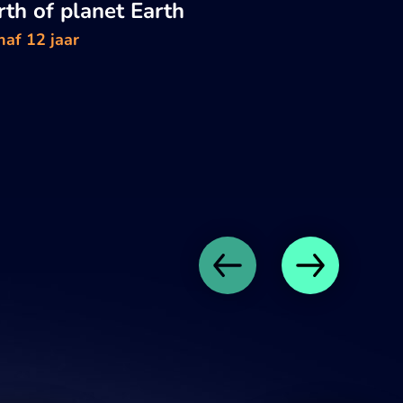
rth of planet Earth
naf 12 jaar