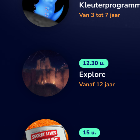
Kleuterprogram
Van 3 tot 7 jaar
12.30 u.
Explore
Vanaf 12 jaar
15 u.