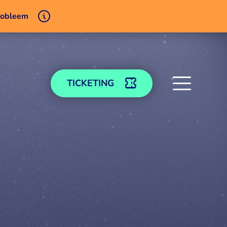
probleem
TICKETING