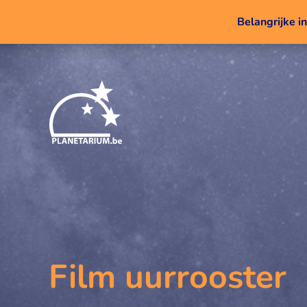
Belangrijke i
Film uurrooster