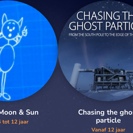
 Moon & Sun
Chasing the gho
particle
 tot 12 jaar
Vanaf 12 jaar