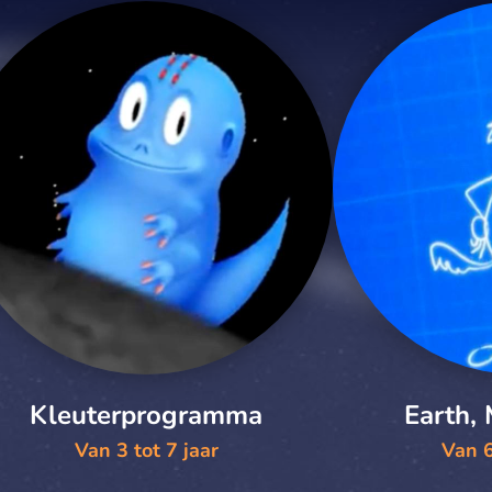
Kleuterprogramma
Earth,
Van 3 tot 7 jaar
Van 6