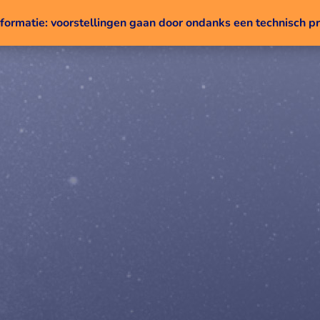
nformatie: voorstellingen gaan door ondanks een technisch 
Naar inhoud