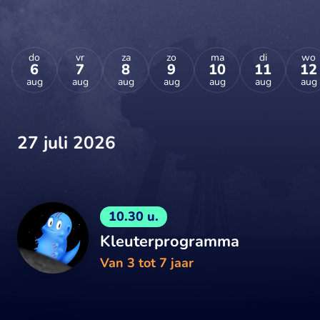
do
vr
za
zo
ma
di
wo
6
7
8
9
10
11
12
aug
aug
aug
aug
aug
aug
aug
27 juli 2026
10.30 u.
Kleuterprogramma
Van 3 tot 7 jaar