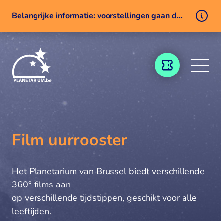
Belangrijke informatie: voorstellingen gaan door ondanks een technisch probleem
Naar inhoud
TICKETING
Film uurrooster
Het Planetarium van Brussel biedt verschillende
360° films aan
op verschillende tijdstippen, geschikt voor alle
leeftijden.