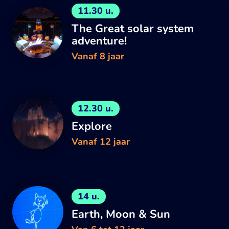
11.30 u.
The Great solar system
adventure!
Vanaf 8 jaar
12.30 u.
Explore
Vanaf 12 jaar
14 u.
Earth, Moon & Sun