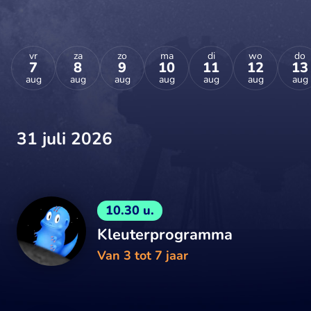
vr
za
zo
ma
di
wo
do
7
8
9
10
11
12
13
aug
aug
aug
aug
aug
aug
aug
31 juli 2026
10.30 u.
Kleuterprogramma
Van 3 tot 7 jaar