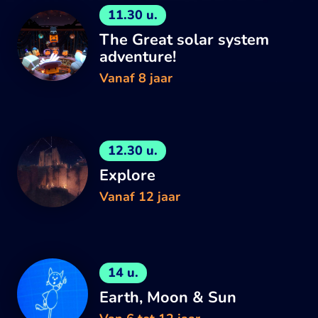
11.30 u.
The Great solar system
adventure!
Vanaf 8 jaar
12.30 u.
Explore
Vanaf 12 jaar
14 u.
Earth, Moon & Sun