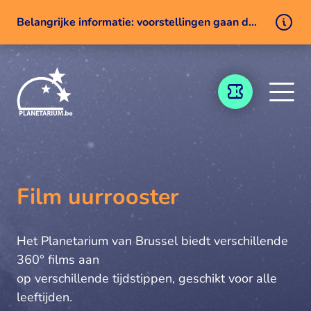
Belangrijke informatie: voorstellingen gaan door ondanks een technisch probleem
Naar inhoud
TICKETING
Film uurrooster
Het Planetarium van Brussel biedt verschillende
360° films aan
op verschillende tijdstippen, geschikt voor alle
leeftijden.