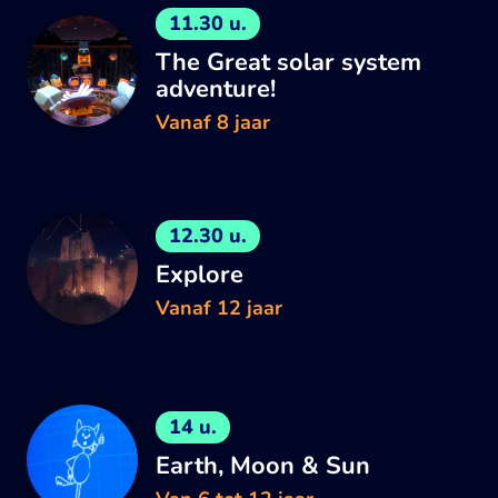
11.30 u.
The Great solar system
adventure!
Vanaf 8 jaar
12.30 u.
Explore
Vanaf 12 jaar
14 u.
Earth, Moon & Sun