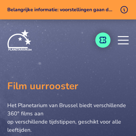
Belangrijke informatie: voorstellingen gaan door ondanks een technisch probleem
Naar inhoud
TICKETING
Film uurrooster
Het Planetarium van Brussel biedt verschillende
360° films aan
op verschillende tijdstippen, geschikt voor alle
leeftijden.