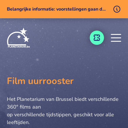
Belangrijke informatie: voorstellingen gaan door ondanks een technisch probleem
Naar inhoud
TICKETING
Film uurrooster
Het Planetarium van Brussel biedt verschillende
360° films aan
op verschillende tijdstippen, geschikt voor alle
leeftijden.