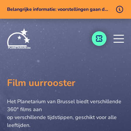
Belangrijke informatie: voorstellingen gaan door ondanks een technisch probleem
Naar inhoud
TICKETING
Film uurrooster
Het Planetarium van Brussel biedt verschillende
360° films aan
op verschillende tijdstippen, geschikt voor alle
leeftijden.