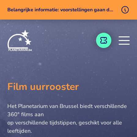
Belangrijke informatie: voorstellingen gaan door ondanks een technisch probleem
Naar inhoud
TICKETING
Film uurrooster
Het Planetarium van Brussel biedt verschillende
360° films aan
op verschillende tijdstippen, geschikt voor alle
leeftijden.