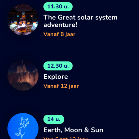
11.30 u.
The Great solar system
adventure!
Vanaf 8 jaar
12.30 u.
Explore
Vanaf 12 jaar
14 u.
Earth, Moon & Sun