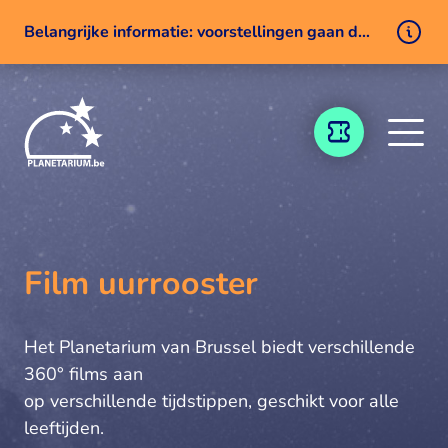
Belangrijke informatie: voorstellingen gaan door ondanks een technisch probleem
Naar inhoud
TICKETING
Film uurrooster
Het Planetarium van Brussel biedt verschillende
360° films aan
op verschillende tijdstippen, geschikt voor alle
leeftijden.