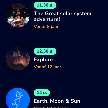
11.30 u.
The Great solar system
adventure!
Vanaf 8 jaar
12.30 u.
Explore
Vanaf 12 jaar
14 u.
Earth, Moon & Sun