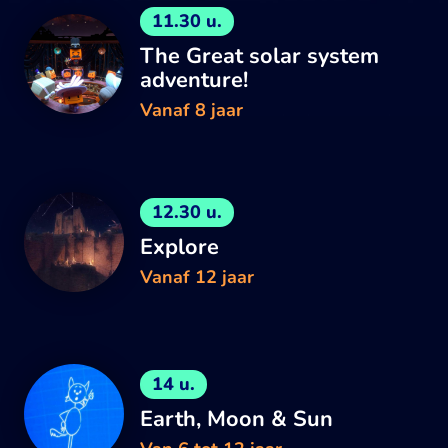
11.30 u.
The Great solar system
adventure!
Vanaf 8 jaar
12.30 u.
Explore
Vanaf 12 jaar
14 u.
Earth, Moon & Sun