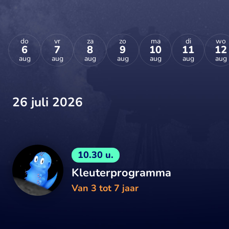
do
vr
za
zo
ma
di
wo
6
7
8
9
10
11
12
aug
aug
aug
aug
aug
aug
aug
26 juli 2026
10.30 u.
Kleuterprogramma
Van 3 tot 7 jaar