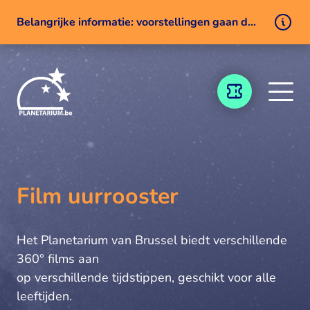
Belangrijke informatie: voorstellingen gaan door ondanks een technisch probleem
Naar inhoud
TICKETING
Film uurrooster
Het Planetarium van Brussel biedt verschillende
360° films aan
op verschillende tijdstippen, geschikt voor alle
leeftijden.