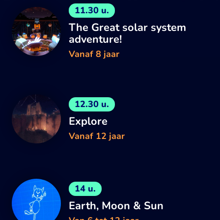
11.30 u.
The Great solar system
adventure!
Vanaf 8 jaar
12.30 u.
Explore
Vanaf 12 jaar
14 u.
Earth, Moon & Sun