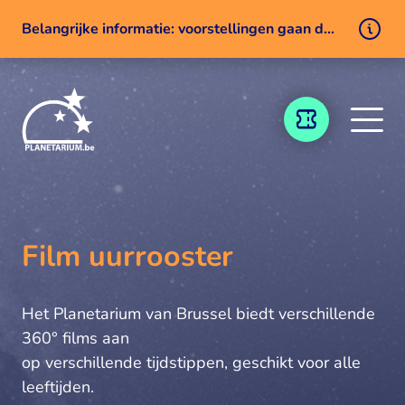
Belangrijke informatie: voorstellingen gaan door ondanks een technisch probleem
Naar inhoud
TICKETING
Film uurrooster
Het Planetarium van Brussel biedt verschillende
360° films aan
op verschillende tijdstippen, geschikt voor alle
leeftijden.