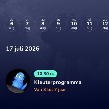
do
vr
za
zo
ma
di
wo
6
7
8
9
10
11
12
aug
aug
aug
aug
aug
aug
aug
17 juli 2026
10.30 u.
Kleuterprogramma
Van 3 tot 7 jaar