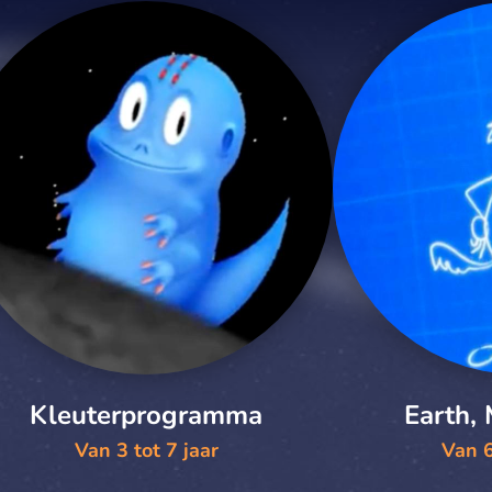
Kleuterprogramma
Earth,
Van 3 tot 7 jaar
Van 6