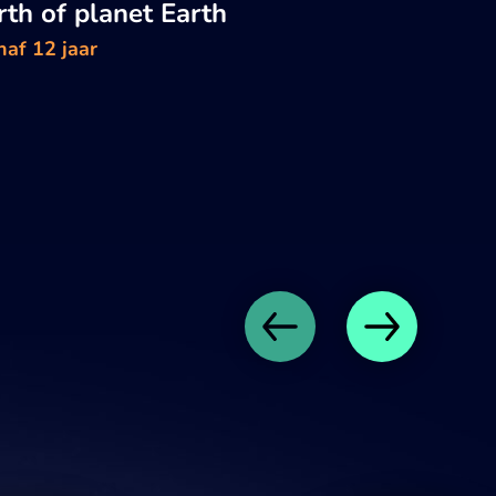
rth of planet Earth
naf 12 jaar