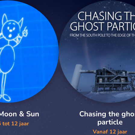
 Moon & Sun
Chasing the gho
particle
 tot 12 jaar
Vanaf 12 jaar