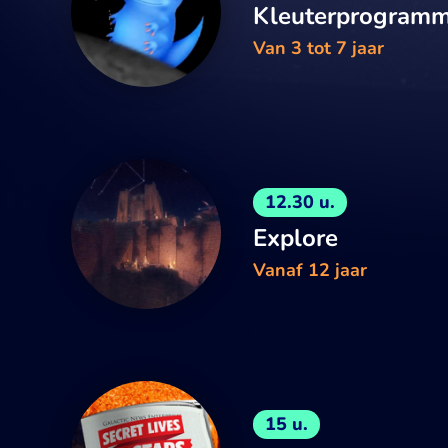
Kleuterprogram
Van 3 tot 7 jaar
12.30 u.
Explore
Vanaf 12 jaar
15 u.