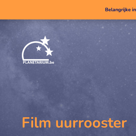
Belangrijke i
Film uurrooster