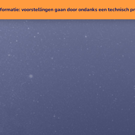
nformatie: voorstellingen gaan door ondanks een technisch 
Naar inhoud