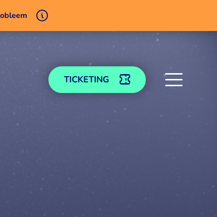
probleem
TICKETING