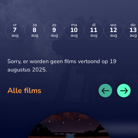
vr
za
zo
ma
di
wo
do
7
8
9
10
11
12
13
aug
aug
aug
aug
aug
aug
aug
Sorry, er worden geen films vertoond op 19
augustus 2025.
Alle films