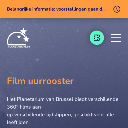
Belangrijke informatie: voorstellingen gaan door ondanks een technisch probleem
Naar inhoud
TICKETING
Film uurrooster
Het Planetarium van Brussel biedt verschillende
360° films aan
op verschillende tijdstippen, geschikt voor alle
leeftijden.