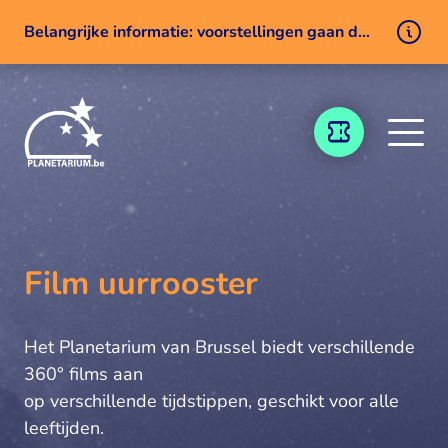
Belangrijke informatie: voorstellingen gaan door ondanks een technisch probleem
Naar inhoud
TICKETING
Film uurrooster
Het Planetarium van Brussel biedt verschillende
360° films aan
op verschillende tijdstippen, geschikt voor alle
leeftijden.