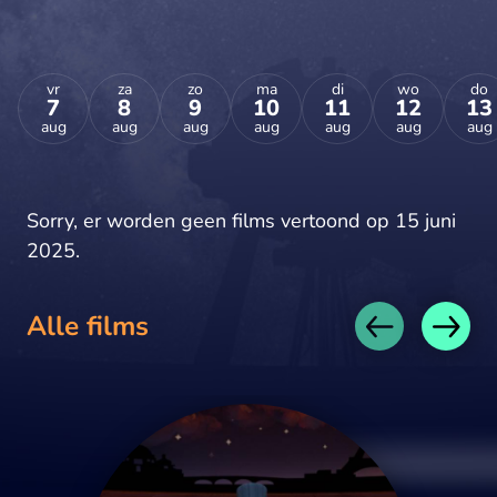
vr
za
zo
ma
di
wo
do
7
8
9
10
11
12
13
aug
aug
aug
aug
aug
aug
aug
Sorry, er worden geen films vertoond op 15 juni
2025.
Alle films