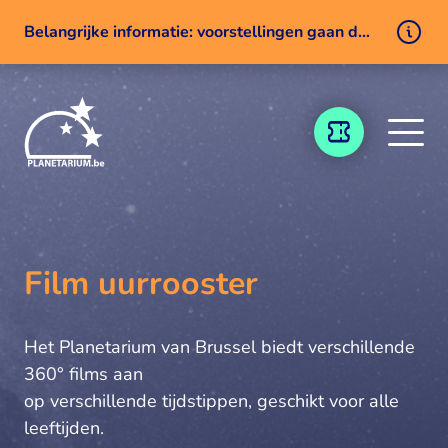
Belangrijke informatie: voorstellingen gaan door ondanks een technisch probleem
Naar inhoud
TICKETING
Film uurrooster
Het Planetarium van Brussel biedt verschillende
360° films aan
op verschillende tijdstippen, geschikt voor alle
leeftijden.