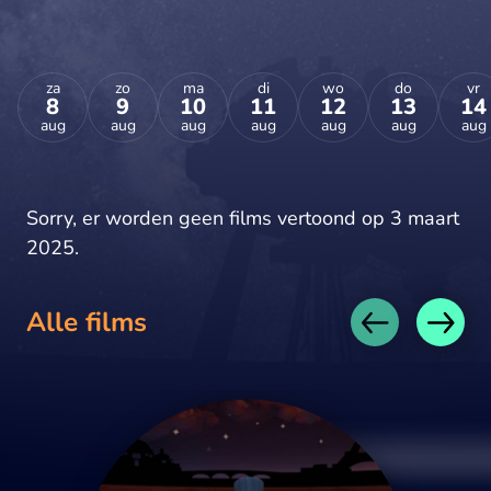
za
zo
ma
di
wo
do
vr
8
9
10
11
12
13
14
aug
aug
aug
aug
aug
aug
aug
Sorry, er worden geen films vertoond op 3 maart
2025.
Alle films