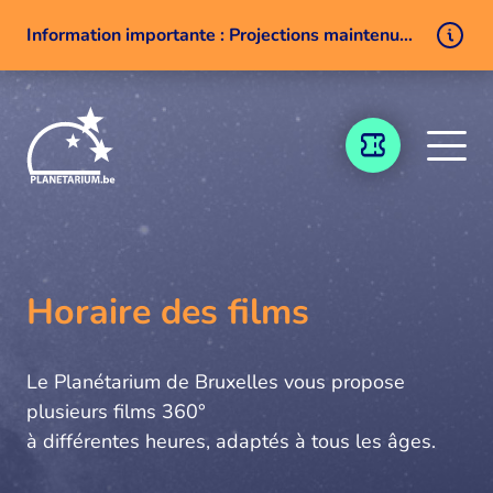
Information importante : Projections maintenues malgré un problème technique
Aller au contenu
BILLETTERIE
Horaire des films
Le Planétarium de Bruxelles vous propose
plusieurs films 360°
à différentes heures, adaptés à tous les âges.