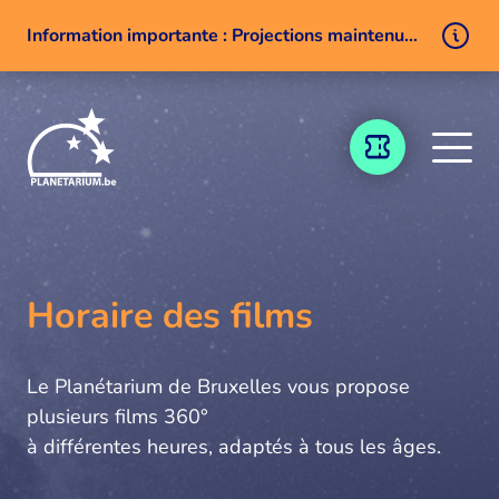
Information importante : Projections maintenues malgré un problème technique
Aller au contenu
BILLETTERIE
Horaire des films
Le Planétarium de Bruxelles vous propose
plusieurs films 360°
à différentes heures, adaptés à tous les âges.