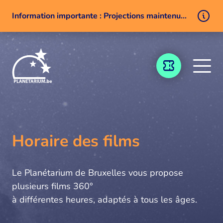
Information importante : Projections maintenues malgré un problème technique
Aller au contenu
BILLETTERIE
Horaire des films
Le Planétarium de Bruxelles vous propose
plusieurs films 360°
à différentes heures, adaptés à tous les âges.