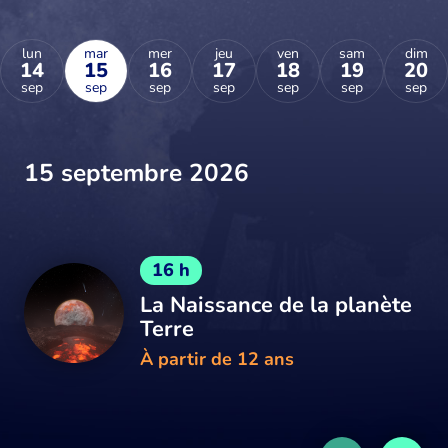
lun
mar
mer
jeu
ven
sam
dim
14
15
16
17
18
19
20
sep
sep
sep
sep
sep
sep
sep
15 septembre 2026
16 h
La Naissance de la planète
Terre
À partir de 12 ans