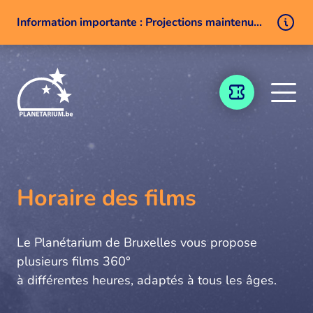
Information importante : Projections maintenues malgré un problème technique
Aller au contenu
BILLETTERIE
Horaire des films
Le Planétarium de Bruxelles vous propose
plusieurs films 360°
à différentes heures, adaptés à tous les âges.