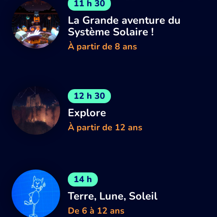
11 h 30
La Grande aventure du
Système Solaire !
À partir de 8 ans
12 h 30
Explore
À partir de 12 ans
14 h
Terre, Lune, Soleil
De 6 à 12 ans