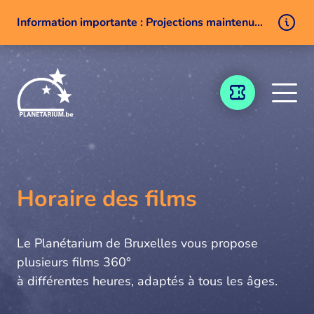
Information importante : Projections maintenues malgré un problème technique
Aller au contenu
BILLETTERIE
Horaire des films
Le Planétarium de Bruxelles vous propose
plusieurs films 360°
à différentes heures, adaptés à tous les âges.