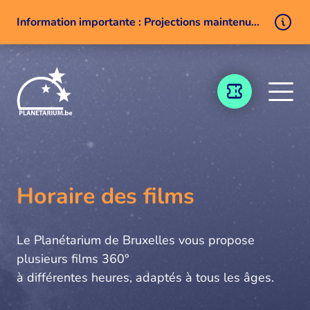
Information importante : Projections maintenues malgré un problème technique
Aller au contenu
BILLETTERIE
Horaire des films
Le Planétarium de Bruxelles vous propose
plusieurs films 360°
à différentes heures, adaptés à tous les âges.