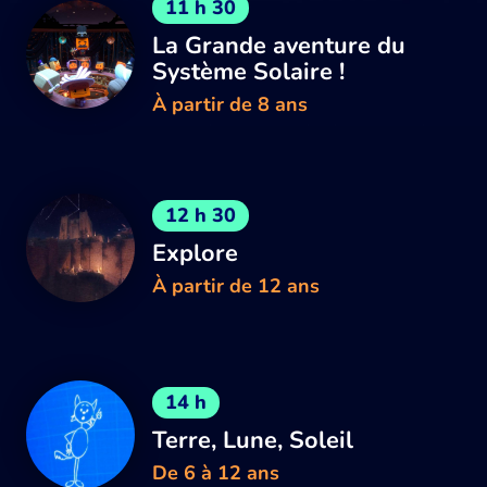
11 h 30
La Grande aventure du
Système Solaire !
À partir de 8 ans
12 h 30
Explore
À partir de 12 ans
14 h
Terre, Lune, Soleil
De 6 à 12 ans