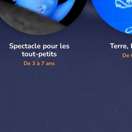
Spectacle pour les
Terre, 
tout-petits
De 
De 3 à 7 ans