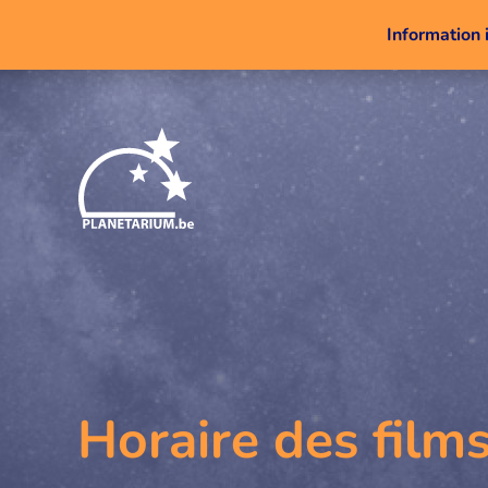
Information 
Horaire des film