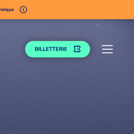
chnique
BILLETTERIE