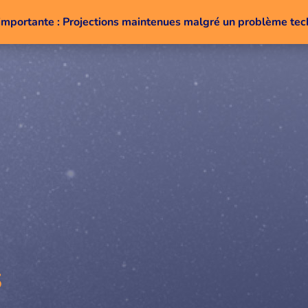
importante : Projections maintenues malgré un problème te
Aller au contenu
s