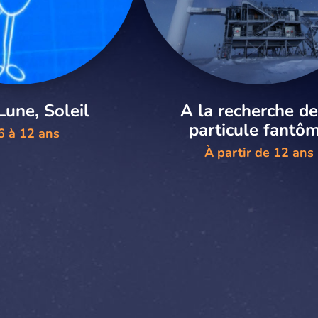
Lune, Soleil
A la recherche de
particule fantô
6 à 12 ans
À partir de 12 ans