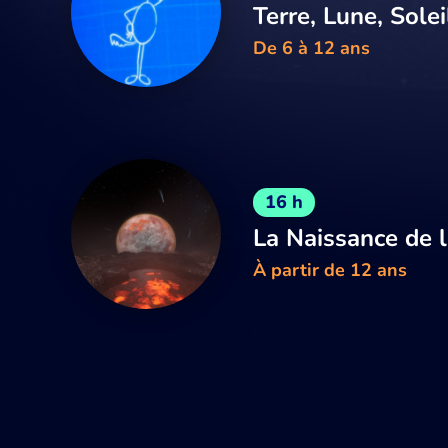
Terre, Lune, Solei
De 6 à 12 ans
16 h
La Naissance de l
À partir de 12 ans