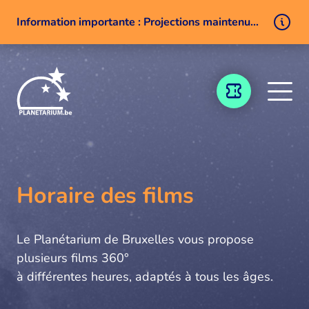
Information importante : Projections maintenues malgré un problème technique
Aller au contenu
BILLETTERIE
Horaire des films
Le Planétarium de Bruxelles vous propose
plusieurs films 360°
à différentes heures, adaptés à tous les âges.