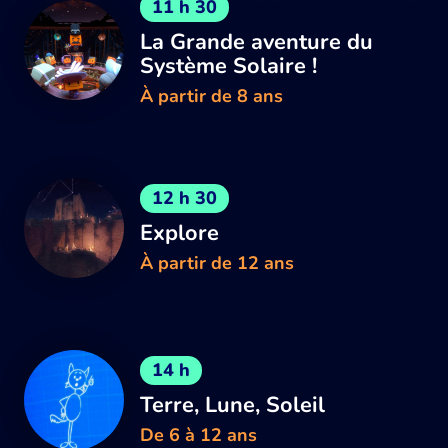
11 h 30
La Grande aventure du
Système Solaire !
À partir de 8 ans
12 h 30
Explore
À partir de 12 ans
14 h
Terre, Lune, Soleil
De 6 à 12 ans