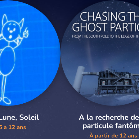
Lune, Soleil
A la recherche de
particule fantô
6 à 12 ans
À partir de 12 ans