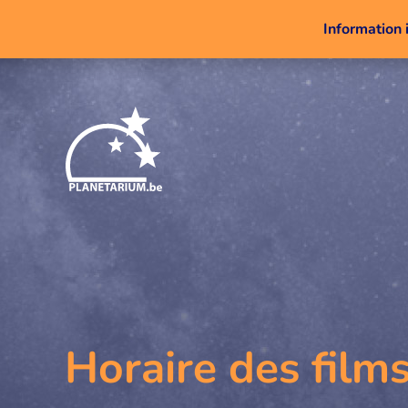
Information 
Horaire des film