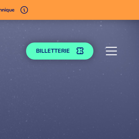
chnique
BILLETTERIE