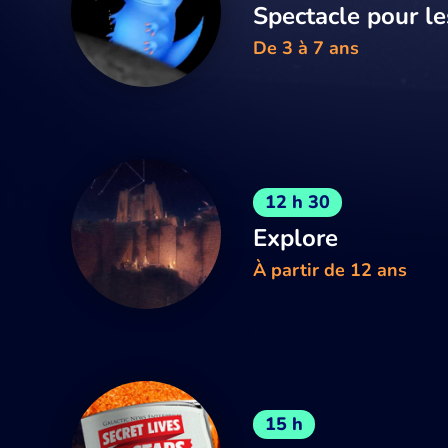
Spectacle pour le
De 3 à 7 ans
12 h 30
Explore
À partir de 12 ans
15 h