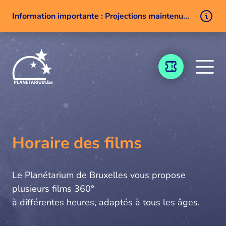
Information importante : Projections maintenues malgré un problème technique
Aller au contenu
BILLETTERIE
Horaire des films
Le Planétarium de Bruxelles vous propose
plusieurs films 360°
à différentes heures, adaptés à tous les âges.