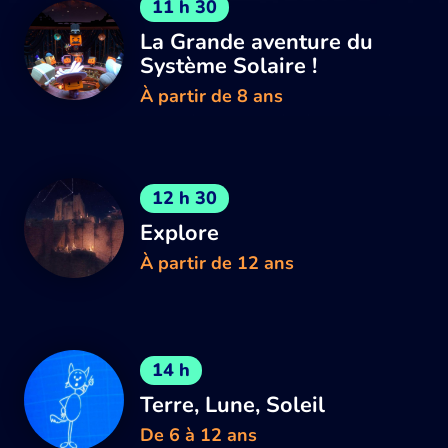
11 h 30
La Grande aventure du
Système Solaire !
À partir de 8 ans
12 h 30
Explore
À partir de 12 ans
14 h
Terre, Lune, Soleil
De 6 à 12 ans