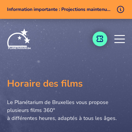
Information importante : Projections maintenues malgré un problème technique
Aller au contenu
BILLETTERIE
Horaire des films
Le Planétarium de Bruxelles vous propose
plusieurs films 360°
à différentes heures, adaptés à tous les âges.