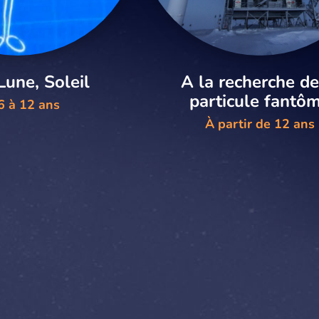
Lune, Soleil
A la recherche de
particule fantô
6 à 12 ans
À partir de 12 ans