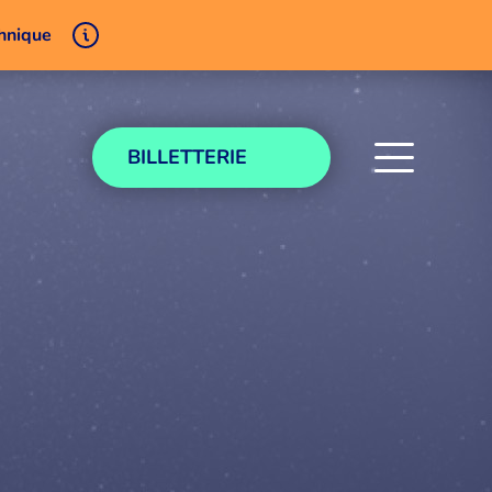
chnique
BILLETTERIE