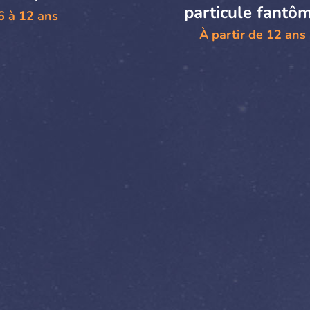
particule fantô
6 à 12 ans
À partir de 12 ans