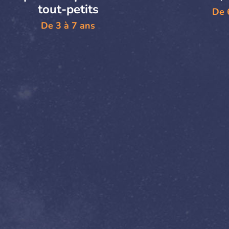
tout-petits
De 
De 3 à 7 ans