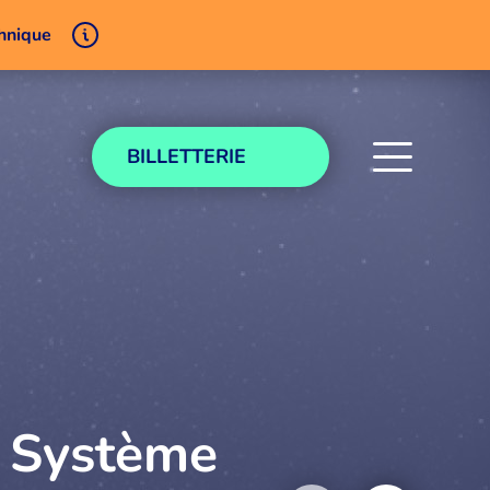
chnique
BILLETTERIE
u Système