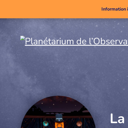
Information 
La