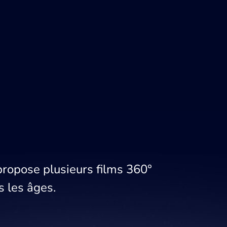
propose plusieurs films 360°
s les âges.