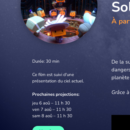
Sol
À par
Durée: 30 min
De la s
dangers 
Ce film est suivi d'une
planète
présentation du ciel actuel.
Grâce à
Prochaines projections:
jeu 6 aoû – 11 h 30
ven 7 aoû – 11 h 30
sam 8 aoû – 11 h 30