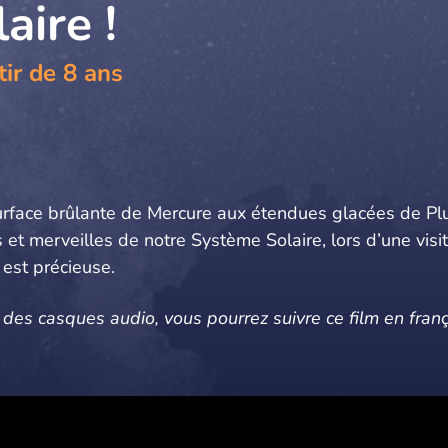
aire !
tir de 8 ans
urface brûlante de Mercure aux étendues glacées de Plu
et merveilles de notre Système Solaire, lors d’une visi
 est précieuse.
 des casques audio, vous pourrez suivre ce film en franç