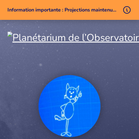
Information importante : Projections maintenues malgré un problème technique
Aller au contenu