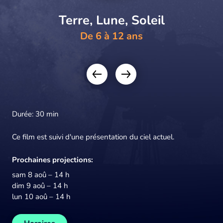
Terre, Lune, Soleil
De 6 à 12 ans
Durée: 30 min
Ce film est suivi d'une présentation du ciel actuel.
Prochaines projections:
sam 8 aoû – 14 h
dim 9 aoû – 14 h
lun 10 aoû – 14 h