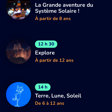
La Grande aventure du
Système Solaire !
À partir de 8 ans
12 h 30
Explore
À partir de 12 ans
14 h
Terre, Lune, Soleil
De 6 à 12 ans