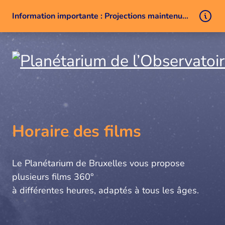
Information importante : Projections maintenues malgré un problème technique
Aller au contenu
Horaire des films
Le Planétarium de Bruxelles vous propose
plusieurs films 360°
à différentes heures, adaptés à tous les âges.