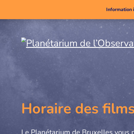
Information 
Horaire des film
Le Planétarium de Bruxelles vous 