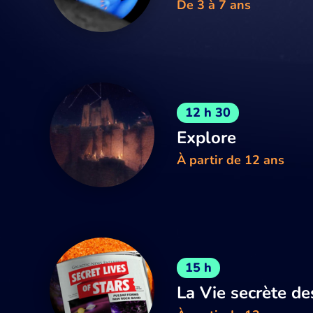
De 3 à 7 ans
12 h 30
Explore
À partir de 12 ans
15 h
La Vie secrète de