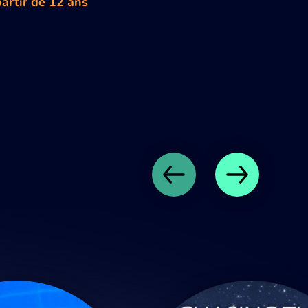
artir de 12 ans