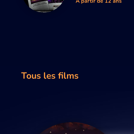
À partir de 12 ans
Tous les films