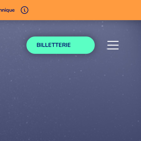
chnique
BILLETTERIE