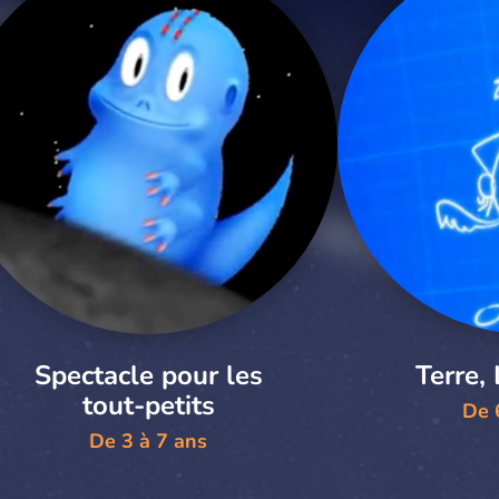
Spectacle pour les
Terre, 
tout-petits
De 
De 3 à 7 ans