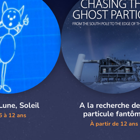
Lune, Soleil
A la recherche de
particule fantô
6 à 12 ans
À partir de 12 ans