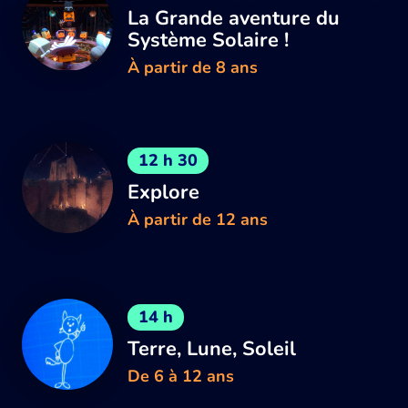
La Grande aventure du
Système Solaire !
À partir de 8 ans
12 h 30
Explore
À partir de 12 ans
14 h
Terre, Lune, Soleil
De 6 à 12 ans