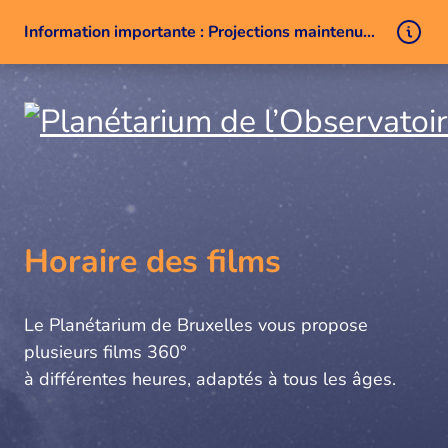
Information importante : Projections maintenues malgré un problème technique
Aller au contenu
Horaire des films
Le Planétarium de Bruxelles vous propose
plusieurs films 360°
à différentes heures, adaptés à tous les âges.