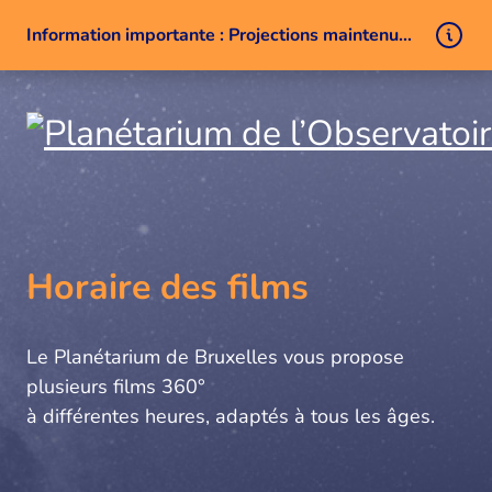
Information importante : Projections maintenues malgré un problème technique
Aller au contenu
Horaire des films
Le Planétarium de Bruxelles vous propose
plusieurs films 360°
à différentes heures, adaptés à tous les âges.