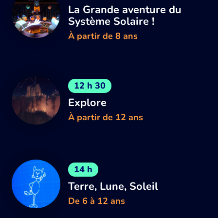
La Grande aventure du
Système Solaire !
À partir de 8 ans
12 h 30
Explore
À partir de 12 ans
14 h
Terre, Lune, Soleil
De 6 à 12 ans