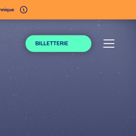
chnique
BILLETTERIE