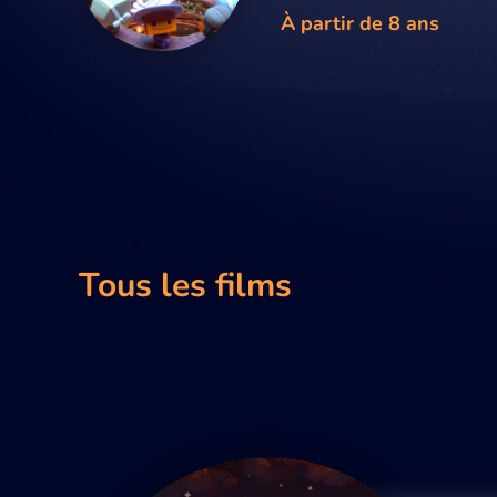
À partir de 8 ans
Tous les films