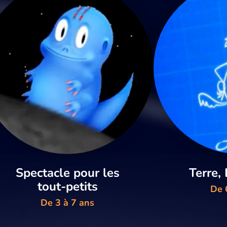
Spectacle pour les
Terre, 
tout-petits
De 
De 3 à 7 ans