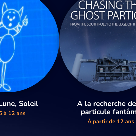
Lune, Soleil
A la recherche de
particule fantô
6 à 12 ans
À partir de 12 ans