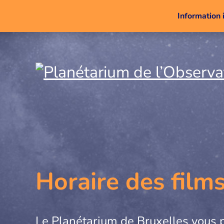
Information 
Horaire des film
Le Planétarium de Bruxelles vous 