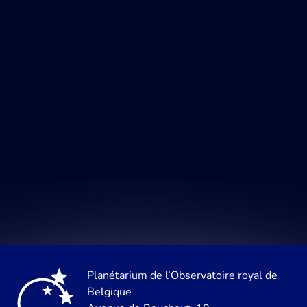
Planétarium de l’Observatoire royal de
Belgique