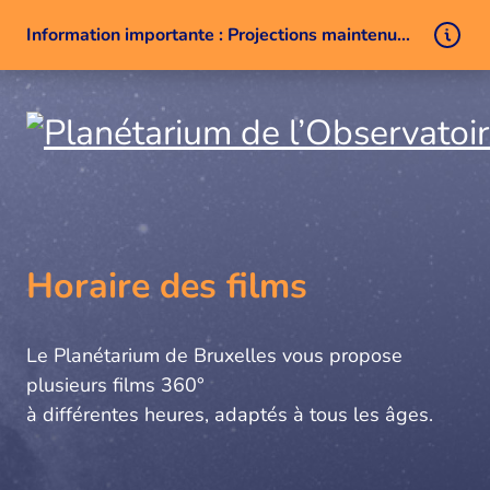
Information importante : Projections maintenues malgré un problème technique
Aller au contenu
Horaire des films
Le Planétarium de Bruxelles vous propose
plusieurs films 360°
à différentes heures, adaptés à tous les âges.