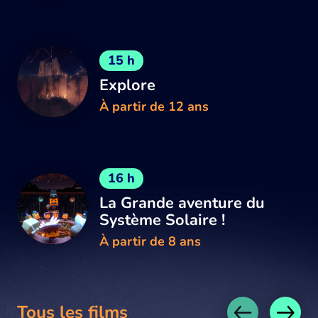
15 h
Explore
À partir de 12 ans
16 h
La Grande aventure du
Système Solaire !
À partir de 8 ans
Tous les films