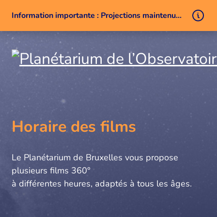
Information importante : Projections maintenues malgré un problème technique
Aller au contenu
Horaire des films
Le Planétarium de Bruxelles vous propose
plusieurs films 360°
à différentes heures, adaptés à tous les âges.