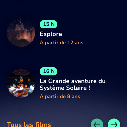
15 h
Explore
À partir de 12 ans
16 h
La Grande aventure du
Système Solaire !
À partir de 8 ans
Tous les films