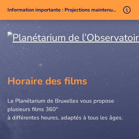
Information importante : Projections maintenues malgré un problème technique
Aller au contenu
Horaire des films
Le Planétarium de Bruxelles vous propose
plusieurs films 360°
à différentes heures, adaptés à tous les âges.