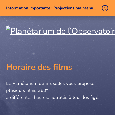
Information importante : Projections maintenues malgré un problème technique
Aller au contenu
Horaire des films
Le Planétarium de Bruxelles vous propose
plusieurs films 360°
à différentes heures, adaptés à tous les âges.