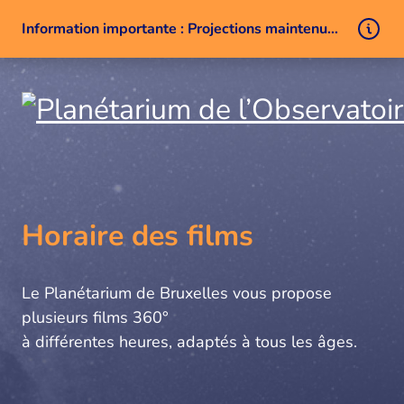
Information importante : Projections maintenues malgré un problème technique
Aller au contenu
Horaire des films
Le Planétarium de Bruxelles vous propose
plusieurs films 360°
à différentes heures, adaptés à tous les âges.