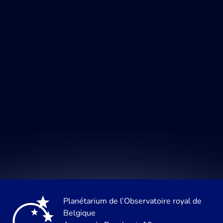
Planétarium de l’Observatoire royal de
Belgique