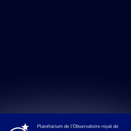
Planétarium de l’Observatoire royal de