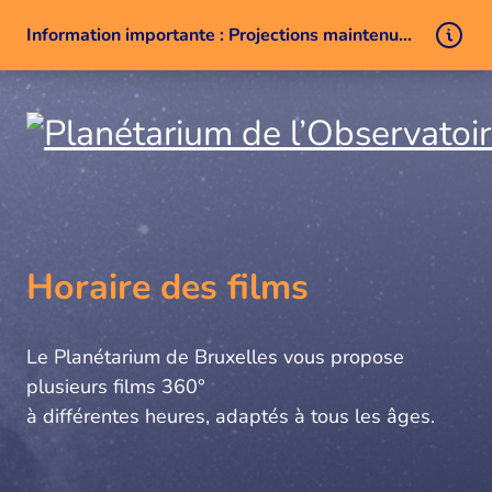
Information importante : Projections maintenues malgré un problème technique
Aller au contenu
Horaire des films
Le Planétarium de Bruxelles vous propose
plusieurs films 360°
à différentes heures, adaptés à tous les âges.