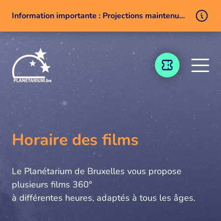
Information importante : Projections maintenues malgré un problème technique
Aller au contenu
BILLETTERIE
Horaire des films
Le Planétarium de Bruxelles vous propose
plusieurs films 360°
à différentes heures, adaptés à tous les âges.