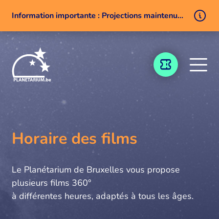
Information importante : Projections maintenues malgré un problème technique
Aller au contenu
BILLETTERIE
Horaire des films
Le Planétarium de Bruxelles vous propose
plusieurs films 360°
à différentes heures, adaptés à tous les âges.