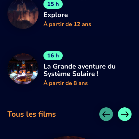
15 h
Explore
À partir de 12 ans
16 h
La Grande aventure du
Système Solaire !
À partir de 8 ans
Tous les films