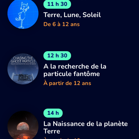
11 h 30
Terre, Lune, Soleil
De 6 à 12 ans
12 h 30
A la recherche de la
particule fantôme
À partir de 12 ans
14 h
La Naissance de la planète
Terre