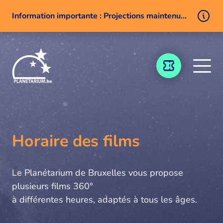
Information importante : Projections maintenues malgré un problème technique
Aller au contenu
BILLETTERIE
Horaire des films
Le Planétarium de Bruxelles vous propose
plusieurs films 360°
à différentes heures, adaptés à tous les âges.