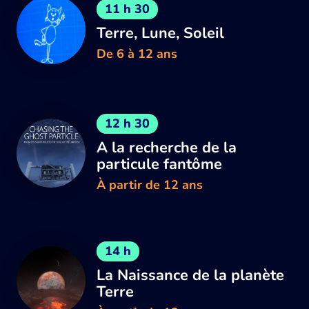
11 h 30
Terre, Lune, Soleil
De 6 à 12 ans
12 h 30
A la recherche de la
particule fantôme
À partir de 12 ans
14 h
La Naissance de la planète
Terre