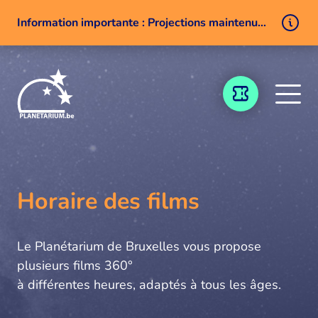
Information importante : Projections maintenues malgré un problème technique
Aller au contenu
BILLETTERIE
Horaire des films
Le Planétarium de Bruxelles vous propose
plusieurs films 360°
à différentes heures, adaptés à tous les âges.