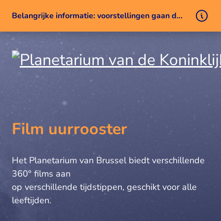
Belangrijke informatie: voorstellingen gaan door ondanks een technisch probleem
Naar inhoud
Film uurrooster
Het Planetarium van Brussel biedt verschillende
360° films aan
op verschillende tijdstippen, geschikt voor alle
leeftijden.