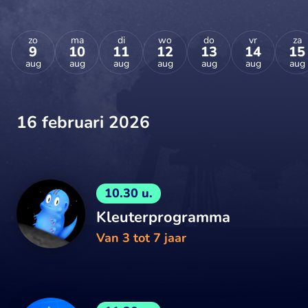
zo
ma
di
wo
do
vr
za
9
10
11
12
13
14
15
aug
aug
aug
aug
aug
aug
aug
16 februari 2026
10.30 u.
Kleuterprogramma
Van 3 tot 7 jaar