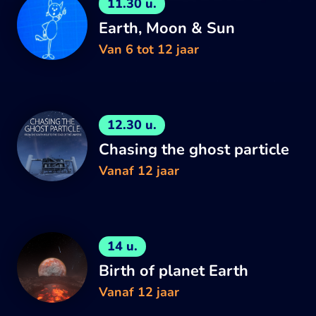
11.30 u.
Earth, Moon & Sun
Van 6 tot 12 jaar
12.30 u.
Chasing the ghost particle
Vanaf 12 jaar
14 u.
Birth of planet Earth
Vanaf 12 jaar