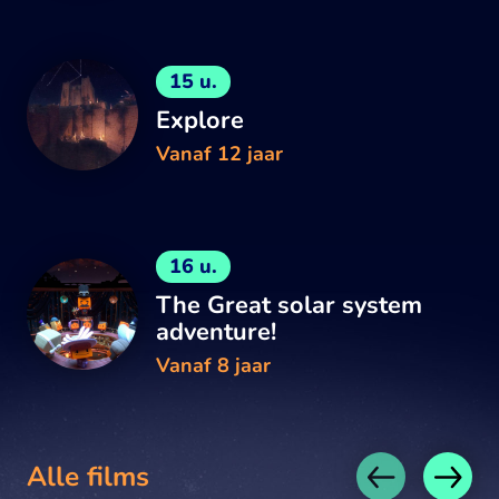
15 u.
Explore
Vanaf 12 jaar
16 u.
The Great solar system
adventure!
Vanaf 8 jaar
Alle films