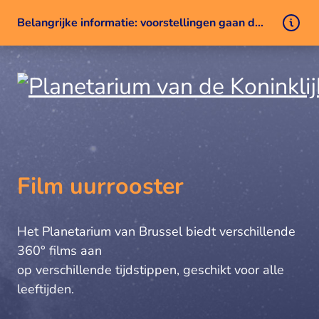
Belangrijke informatie: voorstellingen gaan door ondanks een technisch probleem
Naar inhoud
Film uurrooster
Het Planetarium van Brussel biedt verschillende
360° films aan
op verschillende tijdstippen, geschikt voor alle
leeftijden.