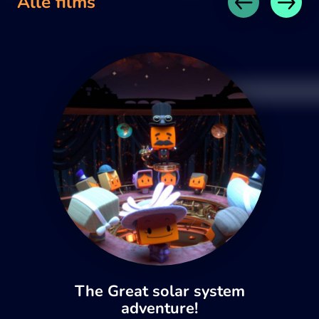
Alle films
The Great solar system
adventure!