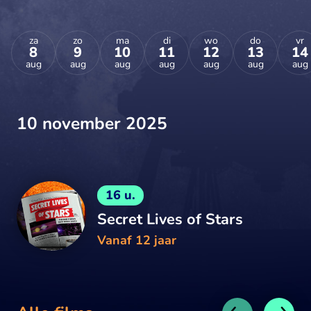
za
zo
ma
di
wo
do
vr
8
9
10
11
12
13
14
aug
aug
aug
aug
aug
aug
aug
10 november 2025
16 u.
Secret Lives of Stars
Vanaf 12 jaar